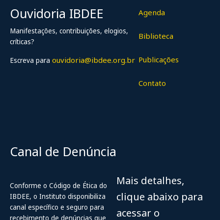
Ouvidoria IBDEE
Agenda
Manifestações, contribuições, elogios,
Biblioteca
críticas?
Publicações
ouvidoria@ibdee.org.br
Escreva para
Contato
Canal de Denúncia
Mais detalhes,
Conforme o Código de Ética do
clique abaixo para
IBDEE, o Instituto disponibiliza
canal específico e seguro para
acessar o
recebimento de denúncias que