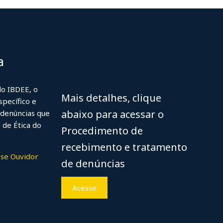
a
do IBDEE, o
Mais detalhes, clique
specífico e
abaixo para acessar o
denúncias que
 de Ética do
Procedimento de
recebimento e tratamento
se Ouvidor
de denúncias
Acesse