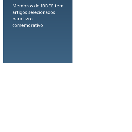
Membros do IBDEE tem
artigos selecionados
para livro
comemorativo