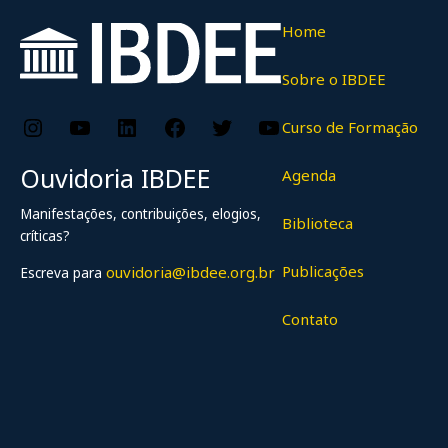
Home
Sobre o IBDEE
Instagram
YouTube
LinkedIn
Facebook
Twitter
YouTube
Curso de Formação
Ouvidoria IBDEE
Agenda
Manifestações, contribuições, elogios,
Biblioteca
críticas?
Publicações
ouvidoria@ibdee.org.br
Escreva para
Contato