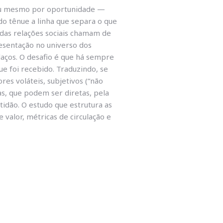
o ou mesmo por oportunidade —
do tênue a linha que separa o que
das relações sociais chamam de
resentação no universo dos
aços. O desafio é que há sempre
e foi recebido. Traduzindo, se
res voláteis, subjetivos (“não
as, que podem ser diretas, pela
idão. O estudo que estrutura as
valor, métricas de circulação e