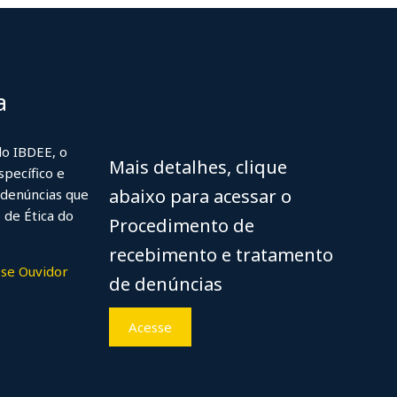
a
do IBDEE, o
Mais detalhes, clique
specífico e
abaixo para acessar o
denúncias que
 de Ética do
Procedimento de
recebimento e tratamento
se Ouvidor
de denúncias
Acesse