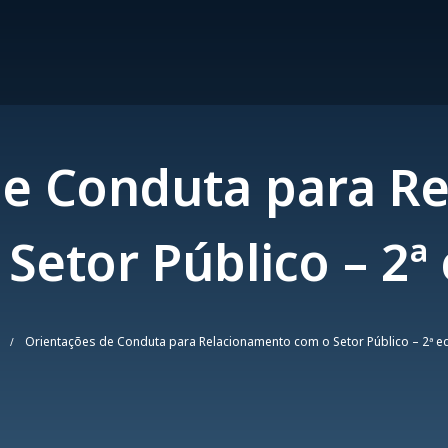
 de Conduta para 
Setor Público – 2ª
Orientações de Conduta para Relacionamento com o Setor Público – 2ª e
/