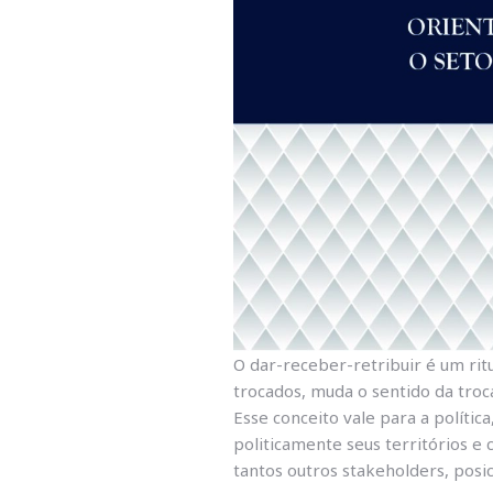
O dar-receber-retribuir é um rit
trocados, muda o sentido da tro
Esse conceito vale para a polític
politicamente seus territórios e
tantos outros stakeholders, pos