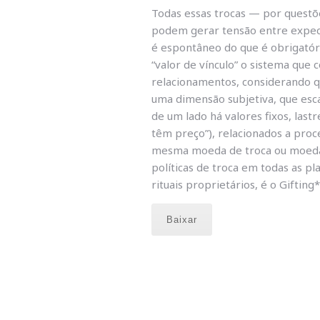
Todas essas trocas — por questõ
podem gerar tensão entre expecta
é espontâneo do que é obrigatór
“valor de vínculo” o sistema que 
relacionamentos, considerando q
uma dimensão subjetiva, que esca
de um lado há valores fixos, last
têm preço”), relacionados a proc
mesma moeda de troca ou moedas 
políticas de troca em todas as p
rituais proprietários, é o Gifting*
Baixar