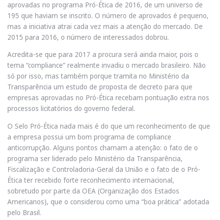
aprovadas no programa Pró-Ética de 2016, de um universo de
195 que haviam se inscrito. O número de aprovados é pequeno,
mas a iniciativa atrai cada vez mais a atenção do mercado. De
2015 para 2016, o número de interessados dobrou.
Acredita-se que para 2017 a procura será ainda maior, pois o
tema “compliance” realmente invadiu o mercado brasileiro. Não
só por isso, mas também porque tramita no Ministério da
Transparência um estudo de proposta de decreto para que
empresas aprovadas no Pró-Ética recebam pontuação extra nos
processos licitatórios do governo federal.
O Selo Pró-Ética nada mais é do que um reconhecimento de que
a empresa possui um bom programa de compliance
anticorrupção. Alguns pontos chamam a atenção: o fato de o
programa ser liderado pelo Ministério da Transparência,
Fiscalização e Controladoria-Geral da União e o fato de o Pró-
Ética ter recebido forte reconhecimento internacional,
sobretudo por parte da OEA (Organização dos Estados
Americanos), que o considerou como uma “boa prática” adotada
pelo Brasil.