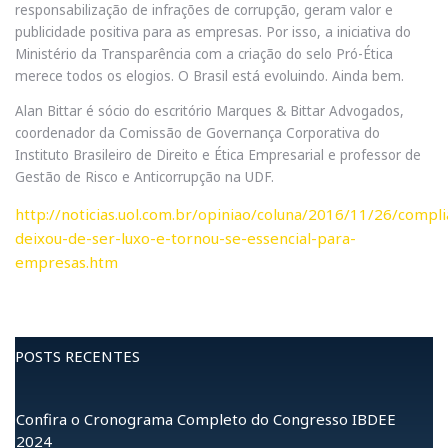
responsabilização de infrações de corrupção, geram valor e
publicidade positiva para as empresas. Por isso, a iniciativa do
Ministério da Transparência com a criação do selo Pró-Ética
merece todos os elogios. O Brasil está evoluindo. Ainda bem.
Alan Bittar é sócio do escritório Marques & Bittar Advogados,
coordenador da Comissão de Governança Corporativa do
Instituto Brasileiro de Direito e Ética Empresarial e professor de
Gestão de Risco e Anticorrupção na UDF.
http://noticias.uol.com.br/opiniao/coluna/2016/11/26/compl
deixou-de-ser-luxo-e-tornou-se-essencial-para-
empresas.htm
POSTS RECENTES
Confira o Cronograma Completo do Congresso IBDEE
2024