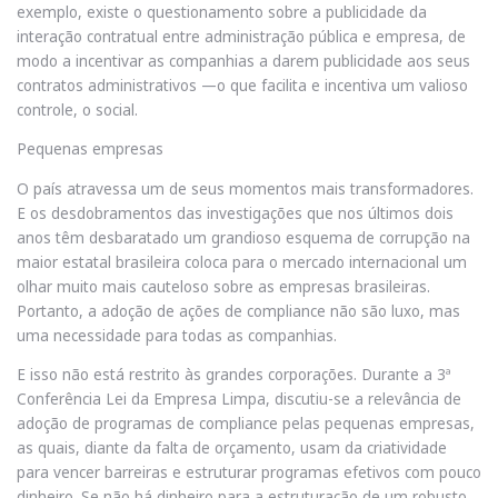
exemplo, existe o questionamento sobre a publicidade da
interação contratual entre administração pública e empresa, de
modo a incentivar as companhias a darem publicidade aos seus
contratos administrativos —o que facilita e incentiva um valioso
controle, o social.
Pequenas empresas
O país atravessa um de seus momentos mais transformadores.
E os desdobramentos das investigações que nos últimos dois
anos têm desbaratado um grandioso esquema de corrupção na
maior estatal brasileira coloca para o mercado internacional um
olhar muito mais cauteloso sobre as empresas brasileiras.
Portanto, a adoção de ações de compliance não são luxo, mas
uma necessidade para todas as companhias.
E isso não está restrito às grandes corporações. Durante a 3ª
Conferência Lei da Empresa Limpa, discutiu-se a relevância de
adoção de programas de compliance pelas pequenas empresas,
as quais, diante da falta de orçamento, usam da criatividade
para vencer barreiras e estruturar programas efetivos com pouco
dinheiro. Se não há dinheiro para a estruturação de um robusto