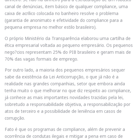
canal de denúncias, item básico de qualquer compliance, uma
caixa de acrílico colocada no banheiro resolve o problema
(garantia de anonimato e efetividade do compliance para a
pequena empresa no melhor estilo brasileiro).
O próprio Ministério da Transparência elaborou uma cartilha de
ética empresarial voltada ao pequeno empresário. Os pequenos
nego?cios representam 25% do PIB brasileiro e geram mais de
70% das vagas formais de emprego.
Por outro lado, a maioria dos pequenos empresários sequer
sabe da existência da Lei Anticorrupção, o que já não é a
realidade nas grandes companhias, setor que embora ainda
tenha muito o que melhorar no que diz respeito ao compliance,
já conhece as mais importantes novidades trazidas pela lei,
sobretudo a responsabilidade objetiva, a responsabilização por
atos de terceiro e a possibilidade de leniência em casos de
corrupção.
Fato é que os programas de compliance, além de prevenir a
ocorrência de condutas ilegais e mitigar a pena em caso de