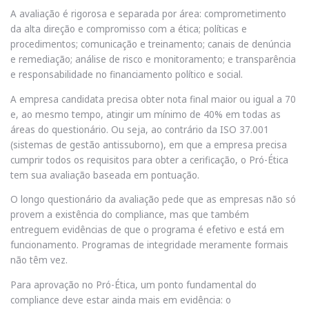
A avaliação é rigorosa e separada por área: comprometimento
da alta direção e compromisso com a ética; políticas e
procedimentos; comunicação e treinamento; canais de denúncia
e remediação; análise de risco e monitoramento; e transparência
e responsabilidade no financiamento político e social.
A empresa candidata precisa obter nota final maior ou igual a 70
e, ao mesmo tempo, atingir um mínimo de 40% em todas as
áreas do questionário. Ou seja, ao contrário da ISO 37.001
(sistemas de gestão antissuborno), em que a empresa precisa
cumprir todos os requisitos para obter a cerificação, o Pró-Ética
tem sua avaliação baseada em pontuação.
O longo questionário da avaliação pede que as empresas não só
provem a existência do compliance, mas que também
entreguem evidências de que o programa é efetivo e está em
funcionamento. Programas de integridade meramente formais
não têm vez.
Para aprovação no Pró-Ética, um ponto fundamental do
compliance deve estar ainda mais em evidência: o